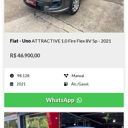
Fiat - Uno
ATTRACTIVE 1.0 Fire Flex 8V 5p - 2021
R$ 46.900,00
98.128
Manual
2021
Álc./Gasol.
WhatsApp