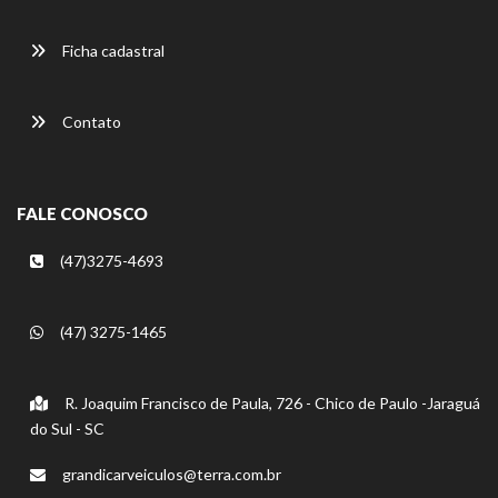
Ficha cadastral
Contato
FALE CONOSCO
(47)3275-4693
(47) 3275-1465
R. Joaquim Francisco de Paula, 726 - Chico de Paulo -Jaraguá
do Sul - SC
grandicarveiculos@terra.com.br