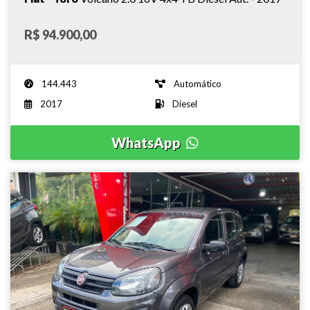
R$ 94.900,00
144.443
Automático
2017
Diesel
WhatsApp