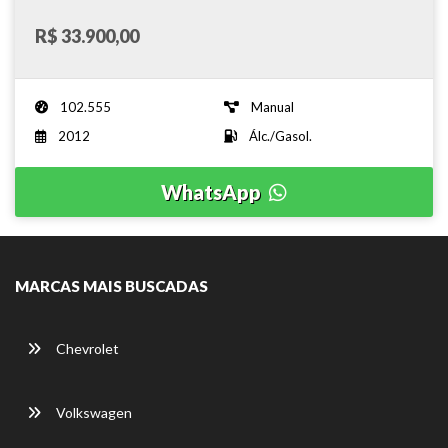
R$ 33.900,00
102.555
Manual
2012
Álc./Gasol.
WhatsApp
MARCAS MAIS BUSCADAS
Chevrolet
Volkswagen