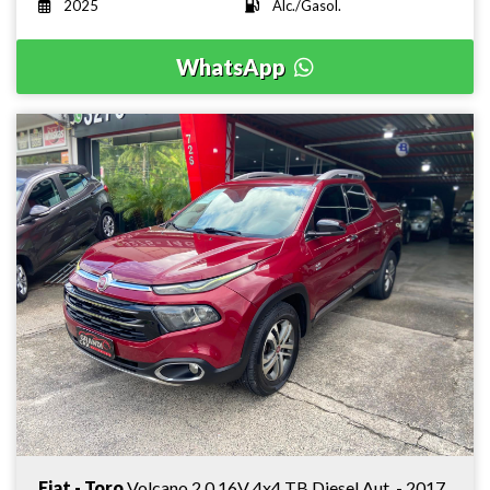
2025
Álc./Gasol.
WhatsApp
Fiat - Toro
Volcano 2.0 16V 4x4 TB Diesel Aut. - 2017