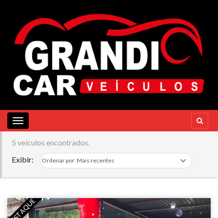
Toggle navigation
5 veículos encontrados.
Exibir:
DESTAQUE