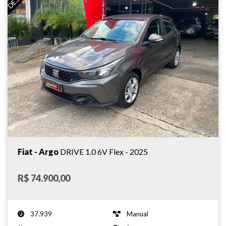
Fiat - Argo
DRIVE 1.0 6V Flex - 2025
R$ 74.900,00
37.939
Manual