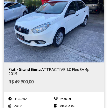
Fiat - Grand Siena
ATTRACTIVE 1.0 Flex 8V 4p -
2019
R$ 49.900,00
106.782
Manual
2019
Álc./Gasol.