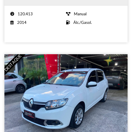
120.413
Manual
2014
Álc./Gasol.
DESTAQUE