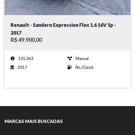
Renault - Sandero Expression Flex 1.6 16V 5p -
2017
R$ 49.900,00
135.263
Manual
2017
Álc./Gasol.
MARCAS MAIS BUSCADAS