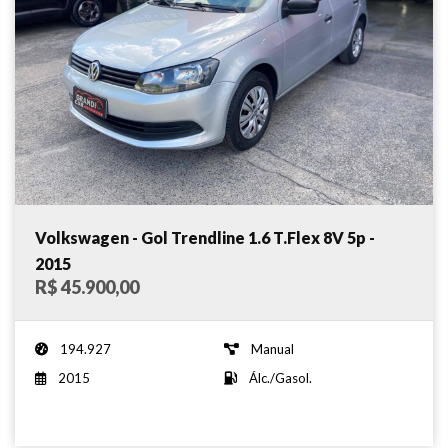
Volkswagen - Gol Trendline 1.6 T.Flex 8V 5p -
2015
R$ 45.900,00
194.927
Manual
2015
Álc./Gasol.