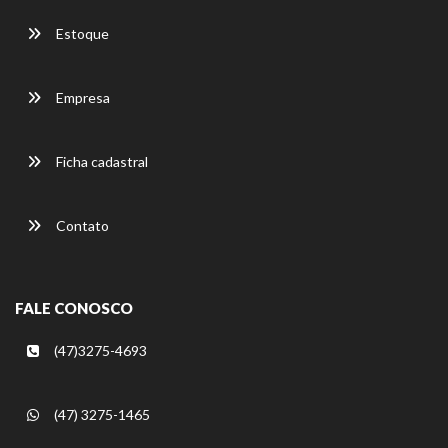
Estoque
Empresa
Ficha cadastral
Contato
FALE CONOSCO
(47)3275-4693
(47) 3275-1465