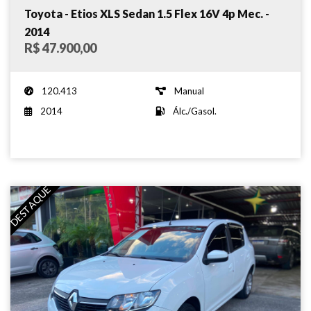
Toyota - Etios XLS Sedan 1.5 Flex 16V 4p Mec. -
2014
R$ 47.900,00
120.413
Manual
2014
Álc./Gasol.
DESTAQUE