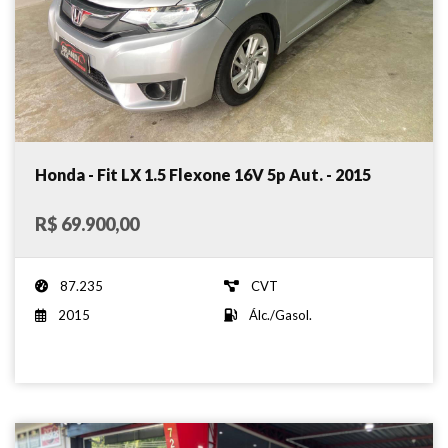
Honda - Fit LX 1.5 Flexone 16V 5p Aut. - 2015
R$ 69.900,00
87.235
CVT
2015
Álc./Gasol.