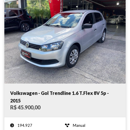
Volkswagen - Gol Trendline 1.6 T.Flex 8V 5p -
2015
R$ 45.900,00
194.927
Manual