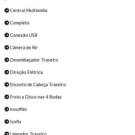
Central Multimídia
Completo
Conexão USB
Câmera de Ré
Desembaçador Traseiro
Direção Elétrica
Encosto de Cabeça Traseiro
Freio a Disco nas 4 Rodas
Insulfilm
Isofix
Limpador Traseiro