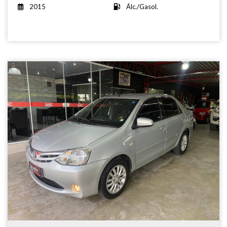
2015
Álc./Gasol.