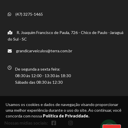
(47) 3275-1465
R. Joaquim Francisco de Paula, 726 - Chico de Paulo -Jaraguá
do Sul - SC
grandicarveiculos@terra.com.br
De segunda a sexta feira:
08:30 às 12:00 - 13:30 às 18:30
Sábado das 08:30 às 12:30
Usamos os cookies e dados de navegação visando proporcionar
uma melhor experiência durante o uso do site. Ao continuar, você
concorda com nossa
Política de Privacidade.
Nossas mídias sociais: