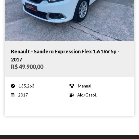
Renault - Sandero Expression Flex 1.6 16V 5p -
2017
R$ 49.900,00
135.263
Manual
2017
Álc./Gasol.