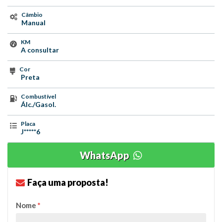
Câmbio
Manual
KM
A consultar
Cor
Preta
Combustível
Álc./Gasol.
Placa
J*****6
WhatsApp
Faça uma proposta!
Nome
*