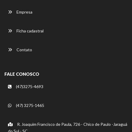
Empresa
Ficha cadastral
Contato
FALE CONOSCO
(47)3275-4693
(47) 3275-1465
R. Joaquim Francisco de Paula, 726 - Chico de Paulo -Jaraguá
do Sul - SC