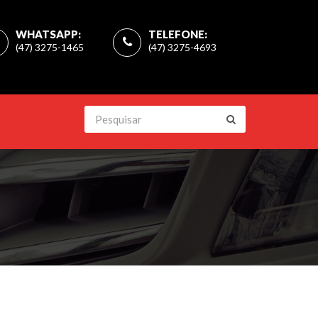
WHATSAPP:
TELEFONE:
(47) 3275-1465
(47) 3275-4693