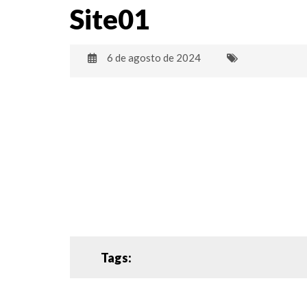
Site01
6 de agosto de 2024
Tags: